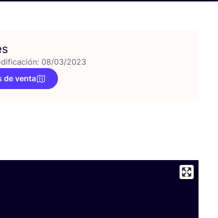
es
dificación: 08/03/2023
 de venta