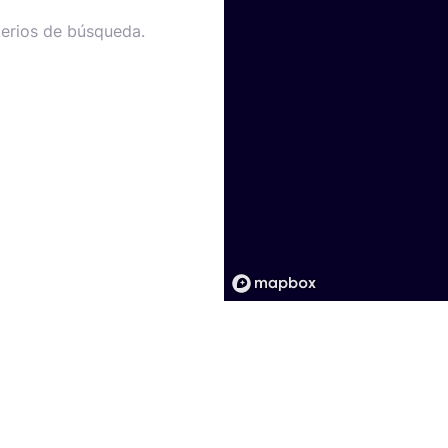
terios de búsqueda.