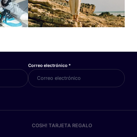
Correo electrónico
*
COSH! TARJETA REGALO