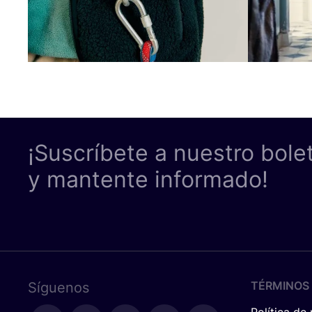
¡Suscríbete a nuestro bole
y mantente informado!
TÉRMINOS 
Síguenos
Política de