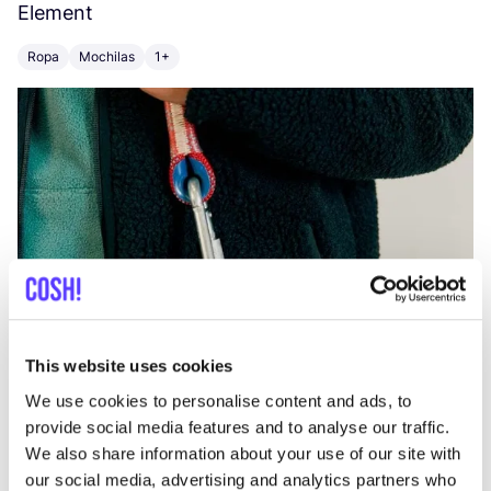
Element
C
Ropa
Mochilas
1+
Z
This website uses cookies
We use cookies to personalise content and ads, to
provide social media features and to analyse our traffic.
We also share information about your use of our site with
our social media, advertising and analytics partners who