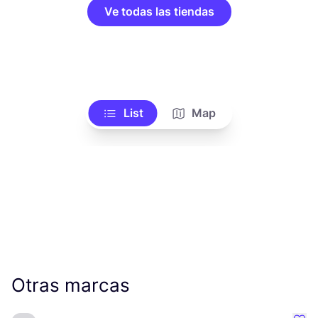
Ve todas las tiendas
List
Map
Otras marcas