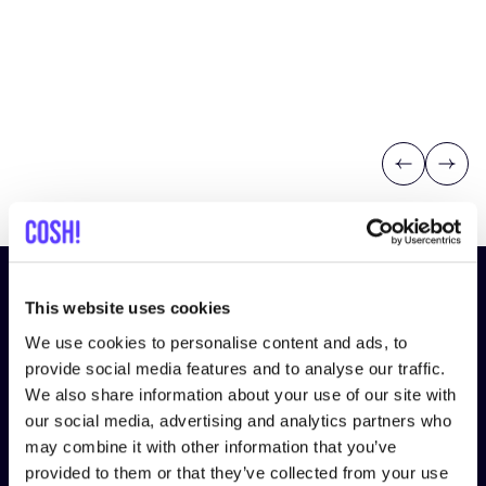
Previous
Next
¡Suscríbete a nuestro boletín
This website uses cookies
y mantente informado!
We use cookies to personalise content and ads, to
provide social media features and to analyse our traffic.
Nombre
*
We also share information about your use of our site with
our social media, advertising and analytics partners who
may combine it with other information that you’ve
Correo electrónico
*
provided to them or that they’ve collected from your use