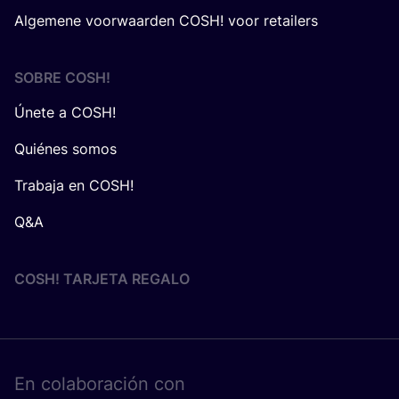
Algemene voorwaarden COSH! voor retailers
SOBRE
COSH
!
Únete a COSH!
Quiénes somos
Trabaja en COSH!
Q&A
COSH! TARJETA REGALO
En cola­bo­ra­ción con