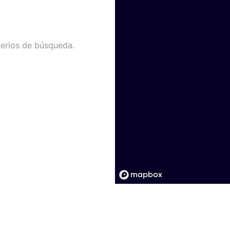
terios de búsqueda.