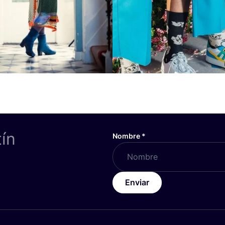
tín
Nombre
*
Enviar