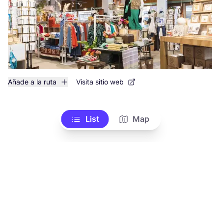
Añade a la ruta
Visita sitio web
List
Map