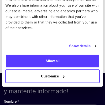
We also share information about your use of our site with
our social media, advertising and analytics partners who
may combine it with other information that you’ve
provided to them or that they’ve collected from your use
of their services.
Show details
Previous
Next
Allow all
Customize
¡Suscríbete a nuestro boletín
y mantente informado!
Nombre
*