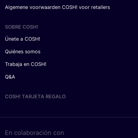
Algemene voorwaarden COSH! voor retailers
SOBRE
COSH
!
Únete a COSH!
Quiénes somos
Trabaja en COSH!
Q&A
COSH! TARJETA REGALO
En cola­bo­ra­ción con