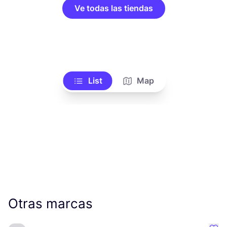
Ve todas las tiendas
List
Map
Otras marcas