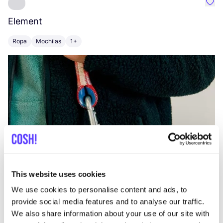
Favo
Element
C
Ropa
Mochilas
1+
Z
This website uses cookies
We use cookies to personalise content and ads, to
provide social media features and to analyse our traffic.
We also share information about your use of our site with