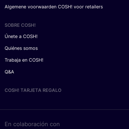
Algemene voorwaarden COSH! voor retailers
SOBRE
COSH
!
Únete a COSH!
Quiénes somos
Trabaja en COSH!
Q&A
COSH! TARJETA REGALO
En cola­bo­ra­ción con