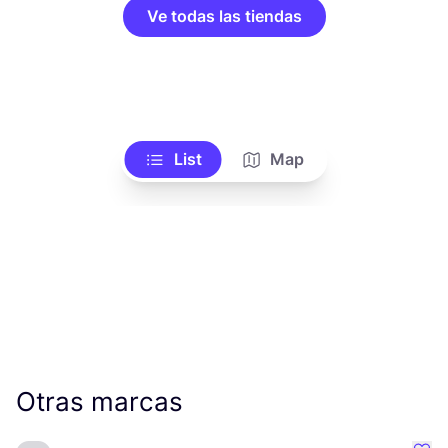
Ve todas las tiendas
List
Map
Otras marcas