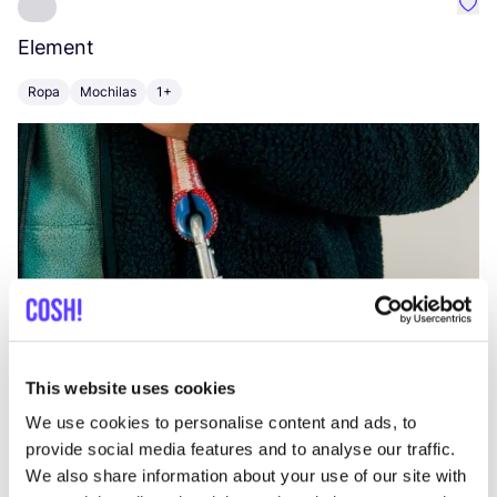
Favo
Element
C
Ropa
Mochilas
1+
Z
This website uses cookies
We use cookies to personalise content and ads, to
provide social media features and to analyse our traffic.
We also share information about your use of our site with