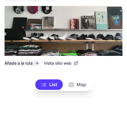
Añade a la ruta
Visita sitio web
List
Map