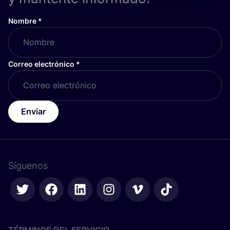
Nombre
*
Correo electrónico
*
Enviar
Síguenos