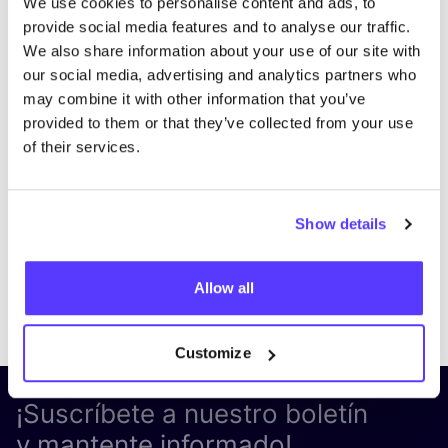
We use cookies to personalise content and ads, to
provide social media features and to analyse our traffic.
We also share information about your use of our site with
our social media, advertising and analytics partners who
may combine it with other information that you’ve
provided to them or that they’ve collected from your use
of their services.
Show details
Allow all
Previous
Next
Customize
¡Suscríbete a nuestro boletín
y mantente informado!