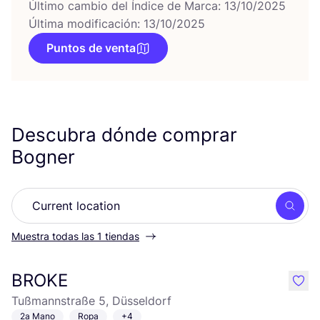
Último cambio del Índice de Marca: 13/10/2025
Última modificación: 13/10/2025
Puntos de venta
Descubra dónde comprar
Bogner
Busc
Muestra todas las 1 tiendas
BROKE
like
Tußmannstraße 5, Düsseldorf
2a Mano
Ropa
+4