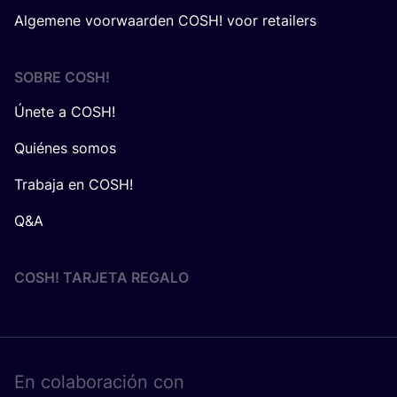
Algemene voorwaarden COSH! voor retailers
SOBRE
COSH
!
Únete a COSH!
Quiénes somos
Trabaja en COSH!
Q&A
COSH! TARJETA REGALO
En cola­bo­ra­ción con