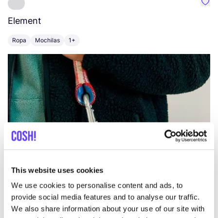
Favo
Element
C
Ropa
Mochilas
1+
Z
This website uses cookies
We use cookies to personalise content and ads, to
provide social media features and to analyse our traffic.
We also share information about your use of our site with