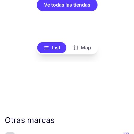
Ve todas las tiendas
List
Map
Otras marcas