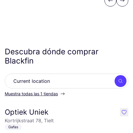
Previous
Next
Descubra dónde comprar
Blackfin
Busc
Muestra todas las 1 tiendas
Optiek Uniek
like
Kortrijkstraat 78, Tielt
Gafas