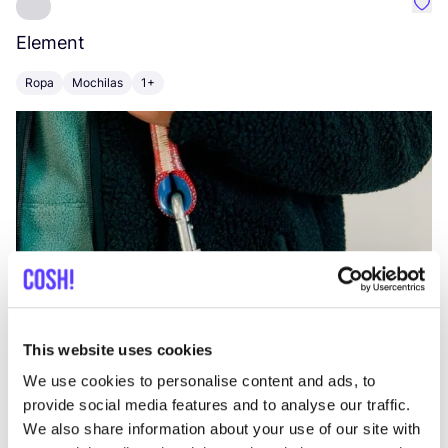
Favo
Element
C
Ropa
Mochilas
1+
Z
This website uses cookies
We use cookies to personalise content and ads, to
provide social media features and to analyse our traffic.
We also share information about your use of our site with