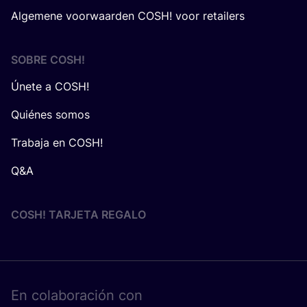
Algemene voorwaarden COSH! voor retailers
SOBRE
COSH
!
Únete a COSH!
Quiénes somos
Trabaja en COSH!
Q&A
COSH! TARJETA REGALO
En cola­bo­ra­ción con