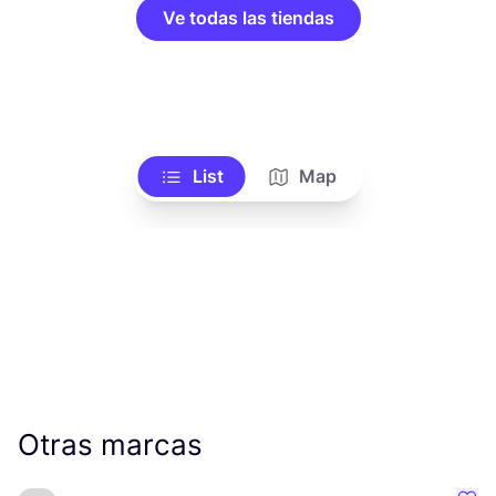
Ve todas las tiendas
List
Map
Otras marcas