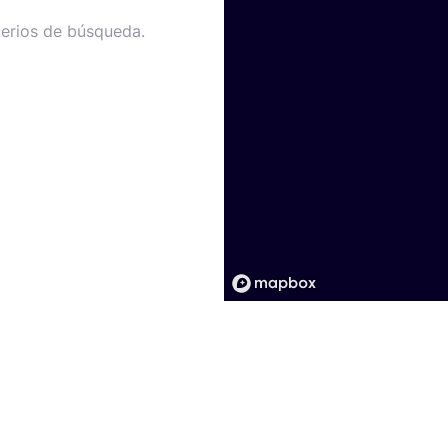
terios de búsqueda.