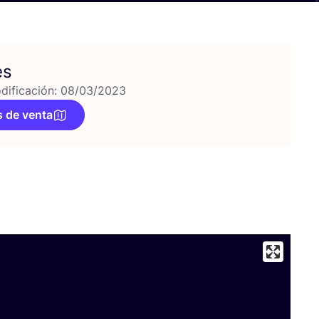
es
dificación: 08/03/2023
 de venta