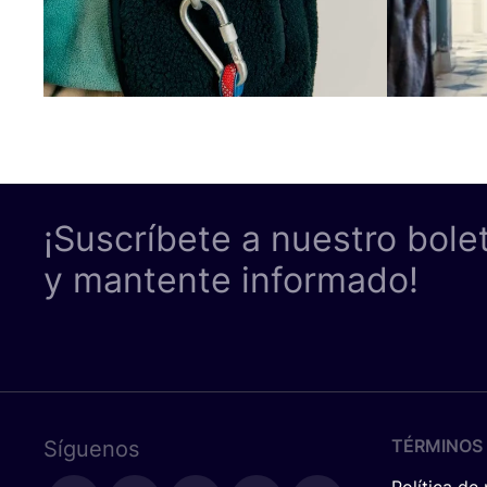
¡Suscríbete a nuestro bole
y mantente informado!
TÉRMINOS 
Síguenos
Política de