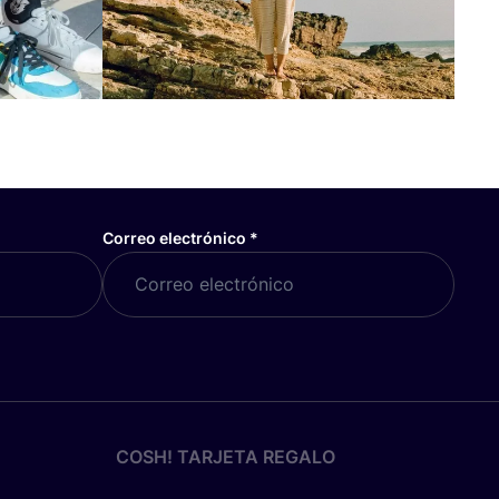
Correo electrónico
*
COSH! TARJETA REGALO