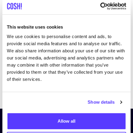
This website uses cookies
We use cookies to personalise content and ads, to
provide social media features and to analyse our traffic.
We also share information about your use of our site with
our social media, advertising and analytics partners who
may combine it with other information that you’ve
provided to them or that they’ve collected from your use
of their services.
Previous
Next
Show details
¡Suscríbete a nuestro boletín
Allow all
y mantente informado!