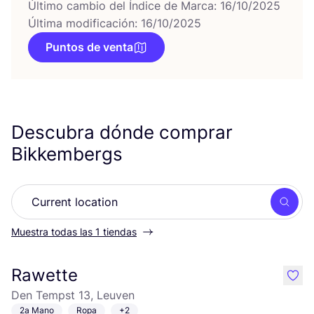
Último cambio del Índice de Marca: 16/10/2025
Última modificación: 16/10/2025
Puntos de venta
Descubra dónde comprar
Bikkembergs
Busc
Muestra todas las 1 tiendas
Rawette
like
Den Tempst 13, Leuven
2a Mano
Ropa
+2