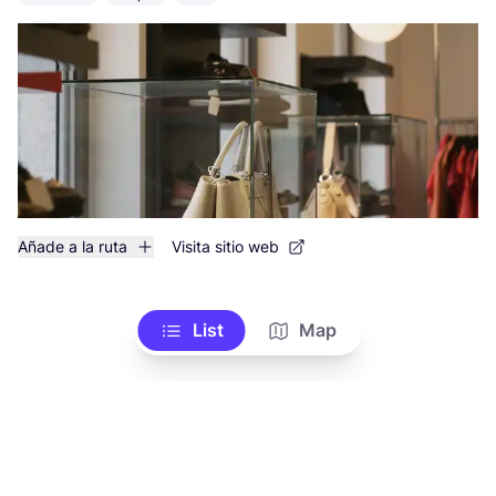
Añade a la ruta
Visita sitio web
List
Map