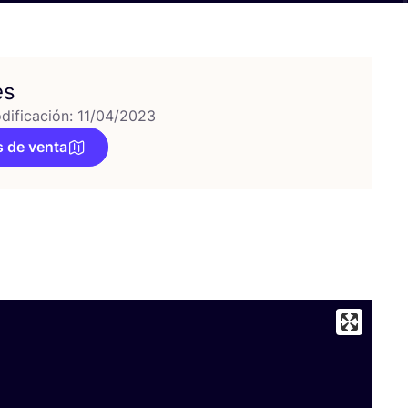
es
dificación: 11/04/2023
 de venta