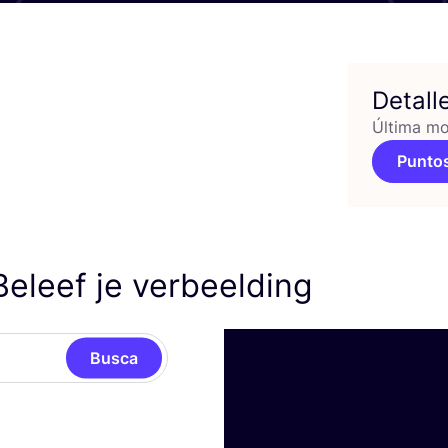
Detall
Última mo
Puntos
eleef je verbeelding
Busca