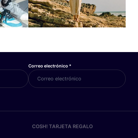
Correo electrónico
*
COSH! TARJETA REGALO