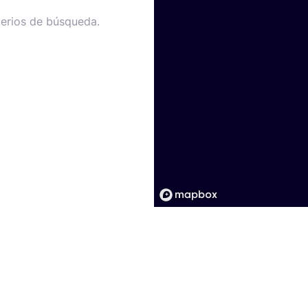
terios de búsqueda.