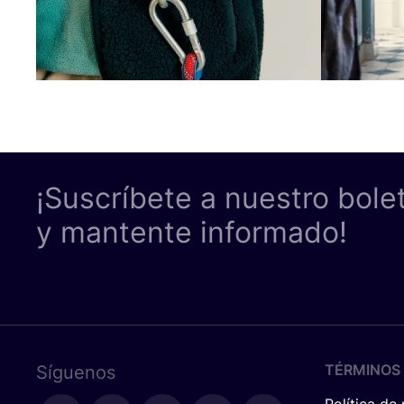
¡Suscríbete a nuestro bole
y mantente informado!
TÉRMINOS 
Síguenos
Política de