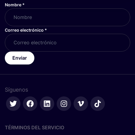
Nombre
*
Correo electrónico
*
Enviar
Síguenos
TÉRMINOS DEL SERVICIO