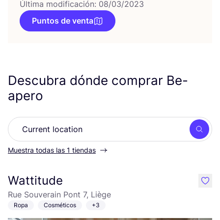
Última modificación: 08/03/2023
Puntos de venta
Descubra dónde comprar Be-
apero
Busc
Muestra todas las 1 tiendas
Wattitude
like
Rue Souverain Pont 7, Liège
Ropa
Cosméticos
+3