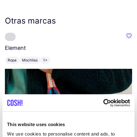
Otras marcas
Favo
Element
C
Ropa
Mochilas
1+
Z
This website uses cookies
We use cookies to personalise content and ads, to