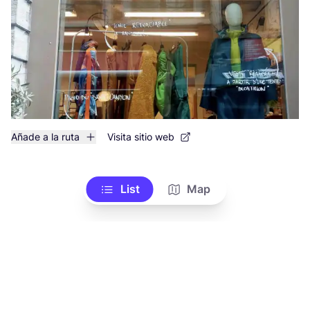
Añade a la ruta
Visita sitio web
List
Map