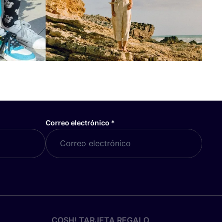
Correo electrónico
*
COSH! TARJETA REGALO