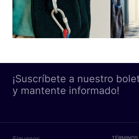
¡Suscríbete a nuestro bole
y mantente informado!
TÉRMINOS 
Síguenos