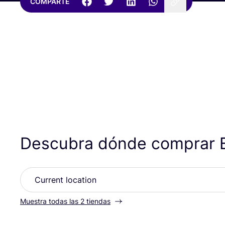
COMPARTE
Descubra dónde comprar
Muestra todas las 2 tiendas