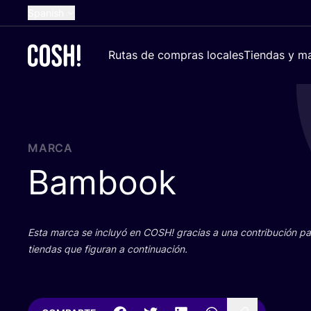
Spanish
English
Rutas de compras locales
Tiendas y ma
Dutch
French
German
Croatian
MARCA
Bambook
Esta mar­ca se inclu­yó en
COSH
! gra­cias a una con­tri­bu­ción 
tien­das que figu­ran a continuación.