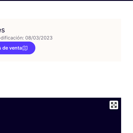
es
dificación: 08/03/2023
 de venta