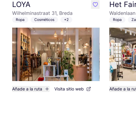
LOYA
Het Fai
like
Wilhelminastraat 31, Breda
Waldenlaan
Ropa
Cosméticos
+2
Ropa
Za
Añade a la ruta
Visita sitio web
Añade a la ru