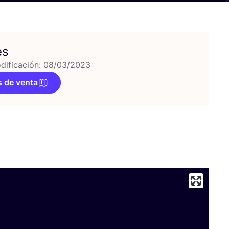
es
dificación: 08/03/2023
 de venta