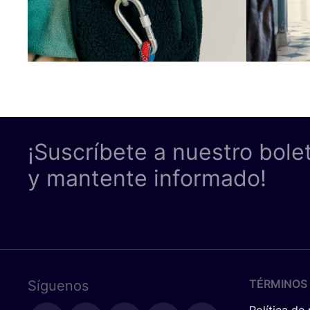
¡Suscríbete a nuestro bole
y mantente informado!
TÉRMINOS 
Síguenos
Política de