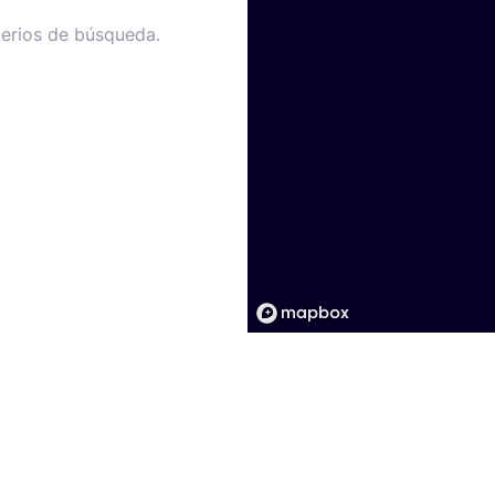
terios de búsqueda.