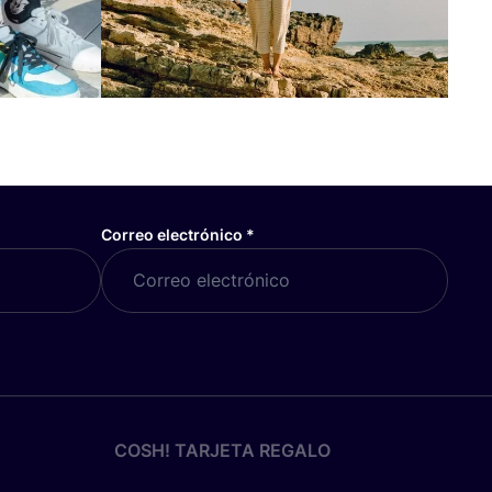
Correo electrónico
*
COSH! TARJETA REGALO