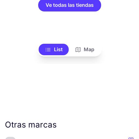
Ve todas las tiendas
List
Map
Otras marcas