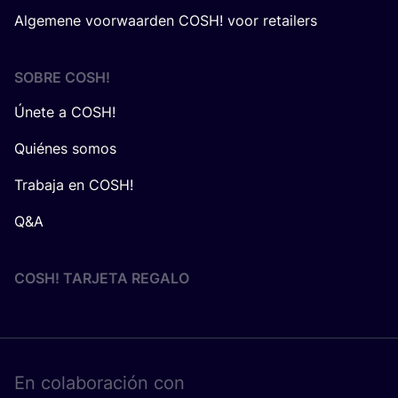
Algemene voorwaarden COSH! voor retailers
SOBRE
COSH
!
Únete a COSH!
Quiénes somos
Trabaja en COSH!
Q&A
COSH! TARJETA REGALO
En cola­bo­ra­ción con