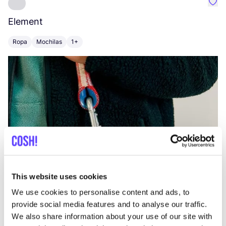
Favo
Element
C
Ropa
Mochilas
1+
Z
This website uses cookies
We use cookies to personalise content and ads, to
provide social media features and to analyse our traffic.
We also share information about your use of our site with