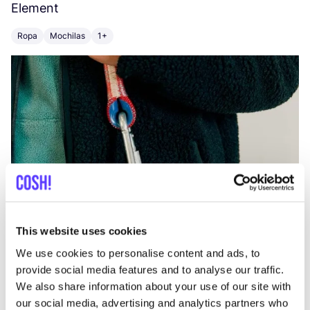
Element
C
Ropa
Mochilas
1+
Z
This website uses cookies
We use cookies to personalise content and ads, to
provide social media features and to analyse our traffic.
We also share information about your use of our site with
our social media, advertising and analytics partners who