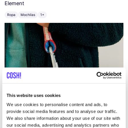
Element
C
Ropa
Mochilas
1+
Z
This website uses cookies
We use cookies to personalise content and ads, to
provide social media features and to analyse our traffic.
We also share information about your use of our site with
our social media, advertising and analytics partners who