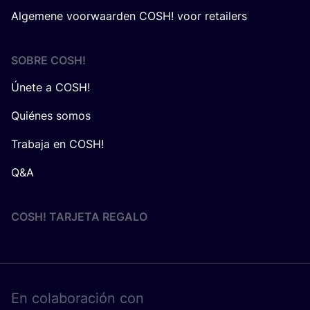
Algemene voorwaarden COSH! voor retailers
SOBRE
COSH
!
Únete a COSH!
Quiénes somos
Trabaja en COSH!
Q&A
COSH! TARJETA REGALO
En cola­bo­ra­ción con