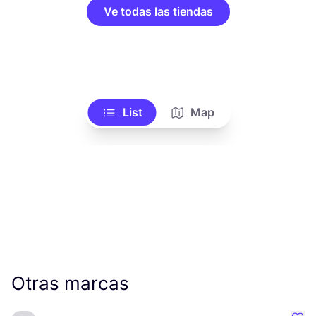
Ve todas las tiendas
List
Map
Otras marcas