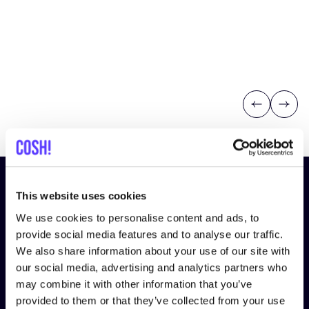
Previous
Next
¡Suscríbete a nuestro boletín
This website uses cookies
y mantente informado!
We use cookies to personalise content and ads, to
provide social media features and to analyse our traffic.
Nombre
*
We also share information about your use of our site with
our social media, advertising and analytics partners who
may combine it with other information that you’ve
Correo electrónico
*
provided to them or that they’ve collected from your use