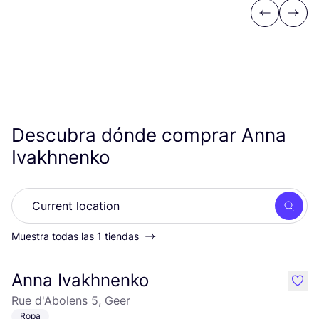
Previous
Next
Descubra dónde comprar Anna
Ivakhnenko
Busc
Muestra todas las 1 tiendas
Anna Ivakhnenko
like
Rue d'Abolens 5, Geer
Ropa