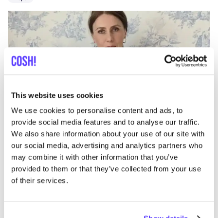
This website uses cookies
Añade a la ruta
Visita sitio web
We use cookies to personalise content and ads, to
provide social media features and to analyse our traffic.
We also share information about your use of our site with
List
Map
our social media, advertising and analytics partners who
may combine it with other information that you’ve
provided to them or that they’ve collected from your use
of their services.