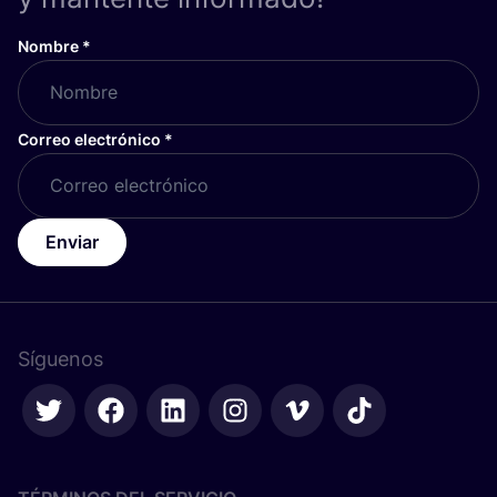
Nombre
*
Correo electrónico
*
Enviar
Síguenos