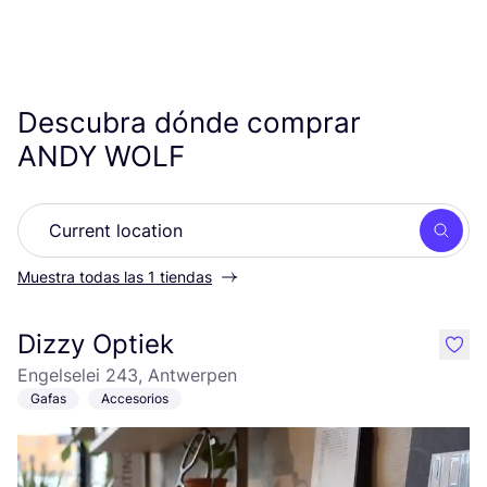
Descubra dónde comprar
ANDY
WOLF
Busc
Muestra todas las 1 tiendas
Dizzy Optiek
like
Engelselei 243, Antwerpen
Gafas
Accesorios