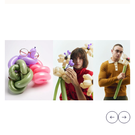
Previous
Next