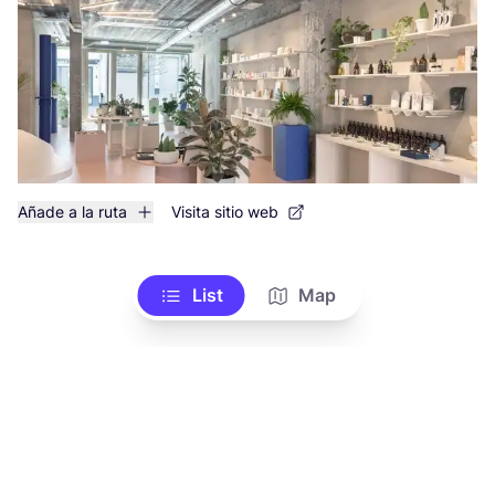
Añade a la ruta
Visita sitio web
List
Map