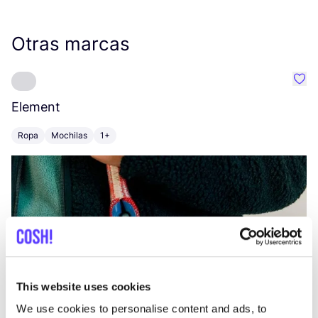
Otras marcas
Favo
Element
C
Ropa
Mochilas
1+
Z
This website uses cookies
We use cookies to personalise content and ads, to