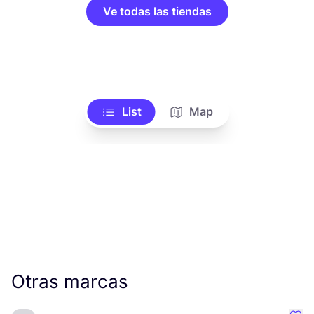
Ve todas las tiendas
List
Map
Otras marcas