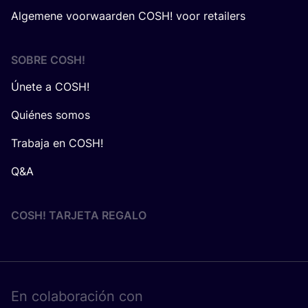
Algemene voorwaarden COSH! voor retailers
SOBRE
COSH
!
Únete a COSH!
Quiénes somos
Trabaja en COSH!
Q&A
COSH! TARJETA REGALO
En cola­bo­ra­ción con