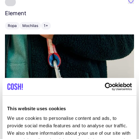
Favo
Element
C
Ropa
Mochilas
1+
Z
This website uses cookies
We use cookies to personalise content and ads, to
provide social media features and to analyse our traffic.
We also share information about your use of our site with