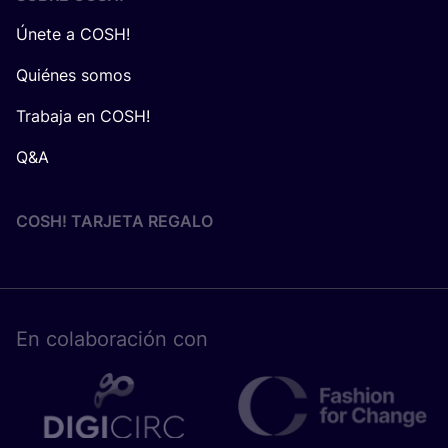
Únete a COSH!
Quiénes somos
Trabaja en COSH!
Q&A
COSH! TARJETA REGALO
En cola­bo­ra­ción con