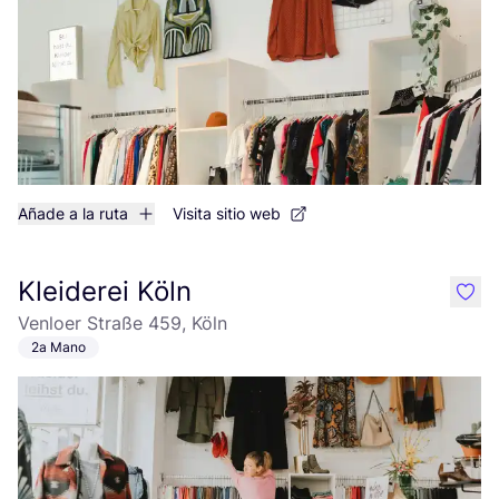
Añade a la ruta
Visita sitio web
Kleiderei Köln
like
Venloer Straße 459, Köln
2a Mano