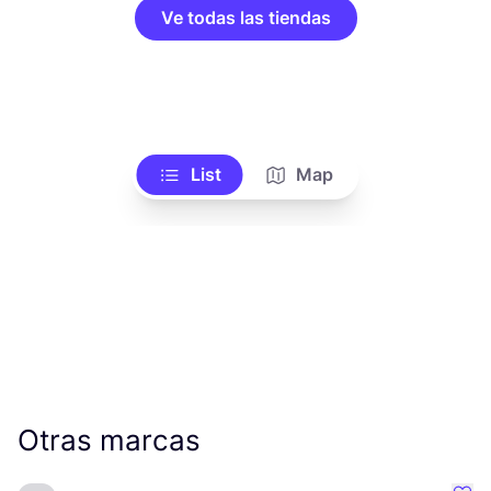
Ve todas las tiendas
List
Map
Otras marcas