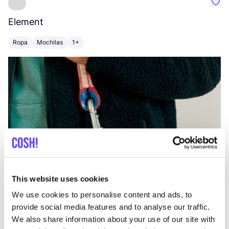
Favo
Element
C
Ropa
Mochilas
1+
Z
This website uses cookies
We use cookies to personalise content and ads, to
provide social media features and to analyse our traffic.
We also share information about your use of our site with