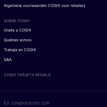
Algemene voorwaarden COSH! voor retailers
SOBRE
COSH
!
Únete a COSH!
Quiénes somos
Trabaja en COSH!
Q&A
COSH! TARJETA REGALO
En cola­bo­ra­ción con