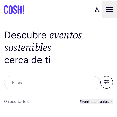
eventos
Descubre
sostenibles
cerca de ti
Busca
Filter
0 resultados
Eventos actuales
Eventos pasados