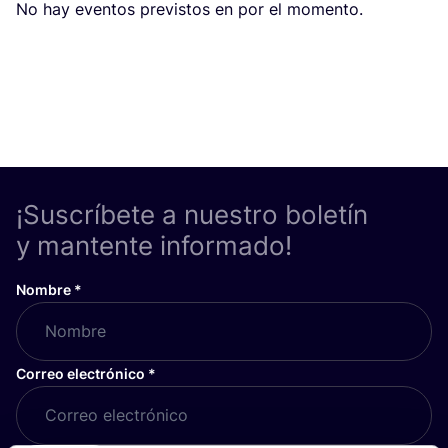
No hay even­tos pre­vis­tos en por el momento.
Todos eventos
¡Suscríbete a nuestro boletín
y mantente informado!
Nombre
*
Correo electrónico
*