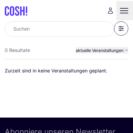
Suchen
Filter
0 Resultate
aktuelle Veranstaltungen
vergangene Veranstaltung
Zur­zeit sind in kei­ne Ver­an­stal­tun­gen geplant.
All Veranstaltungen
Abonniere unseren Newsletter