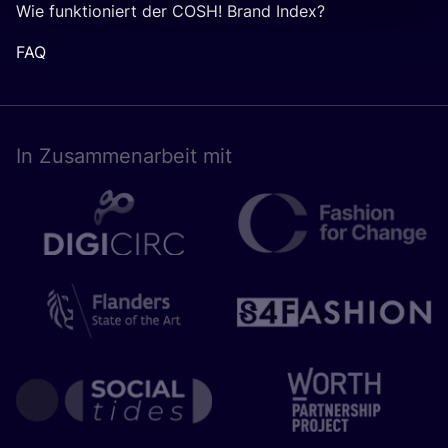
Wie funktioniert der COSH! Brand Index?
FAQ
In Zusam­men­ar­beit mit