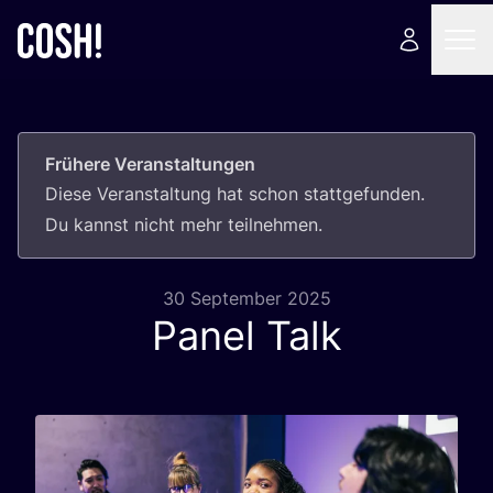
Frühere Veranstaltungen
Die­se Ver­an­stal­tung hat schon statt­ge­fun­den.
Du kannst nicht mehr teilnehmen.
30 September 2025
Panel Talk