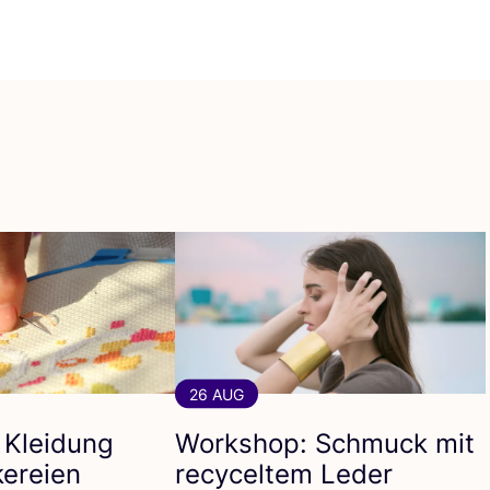
26 AUG
 Kleidung
Workshop: Schmuck mit
kereien
recyceltem Leder