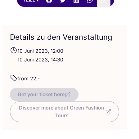
Details zu den Veranstaltung
10
Juni
2023
,
12
:
00
10
Juni
2023
,
14
:
30
from
22
,-
Get your ticket here
Discover more about Green Fashion
Tours