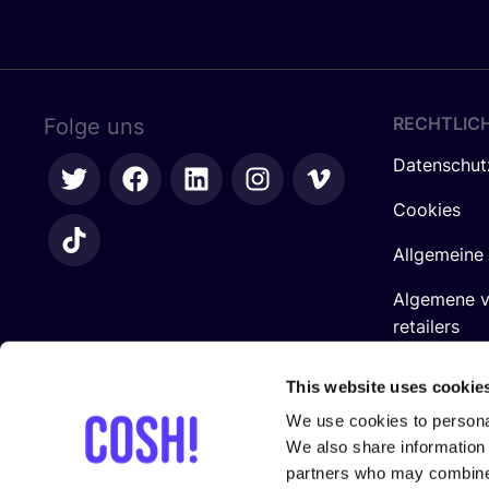
RECHTLIC
Folge uns
Datenschut
Cookies
Allgemeine
Algemene 
retailers
Impressum
This website uses cookie
We use cookies to personal
We also share information 
partners who may combine i