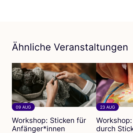
Ähnliche Veranstaltungen
09 AUG
23 AUG
Workshop: Sticken für
Workshop:
Anfänger*innen
durch Stic