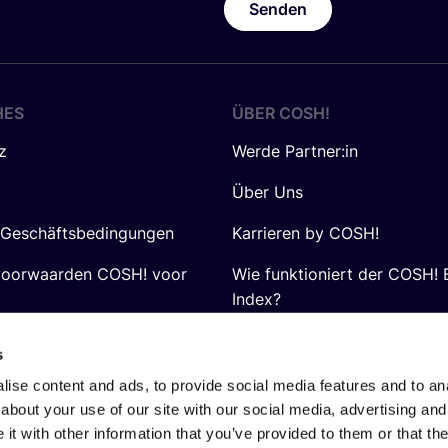
Senden
HES
ÜBER
COSH
!
z
Werde Partner:in
Über Uns
 Geschäftsbedingungen
Karrieren by COSH!
voorwaarden COSH! voor
Wie funktioniert der COSH! 
Index?
FAQ
s
ise content and ads, to provide social media features and to anal
about your use of our site with our social media, advertising and
t with other information that you’ve provided to them or that the