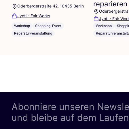
reparieren
Oderbergerstraße 42, 10435 Berlin
Oderbergerstra
Jyoti - Fair Works
Jyoti - Fair Wor
Workshop
Shopping-Event
Workshop
Shoppi
Reparaturveranstaltung
Reparaturveranstalt
Abonniere unseren Newsle
und bleibe auf dem Laufe