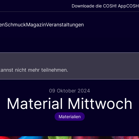
Downloade die COSH! App
COSH!
en
Schmuck
Magazin
Veranstaltungen
u kannst nicht mehr teilnehmen.
09 Oktober 2024
Material Mittwoch
Materialien