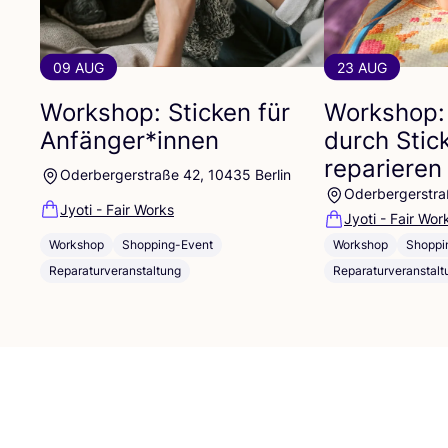
09 AUG
23 AUG
Workshop: Sticken für
Workshop:
Anfänger*innen
durch Stic
reparieren
Oderbergerstraße 42, 10435 Berlin
Oderbergerstra
Jyoti - Fair Works
Jyoti - Fair Wor
Workshop
Shopping-Event
Workshop
Shoppi
Reparaturveranstaltung
Reparaturveranstalt