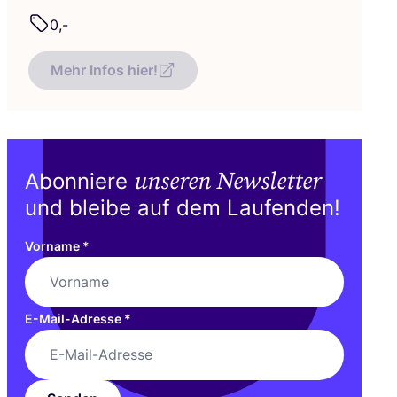
0
,-
Mehr Infos hier!
unseren Newsletter
Abonniere
und bleibe auf dem Laufenden!
Vorname
*
E-Mail-Adresse
*