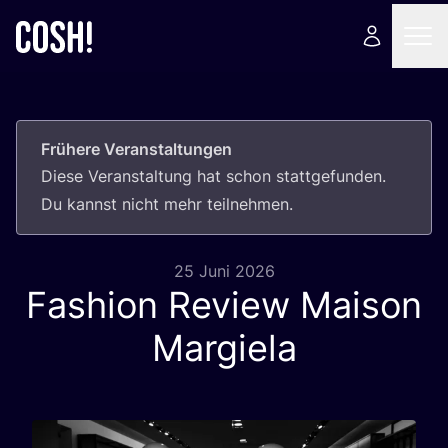
Frühere Veranstaltungen
Die­se Ver­an­stal­tung hat schon statt­ge­fun­den.
Du kannst nicht mehr teilnehmen.
25 Juni 2026
Fashion Review Maison
Margiela