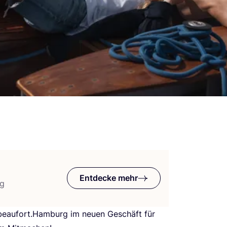
Entdecke mehr
rg
beaufort.Hamburg im neu­en Geschäft für