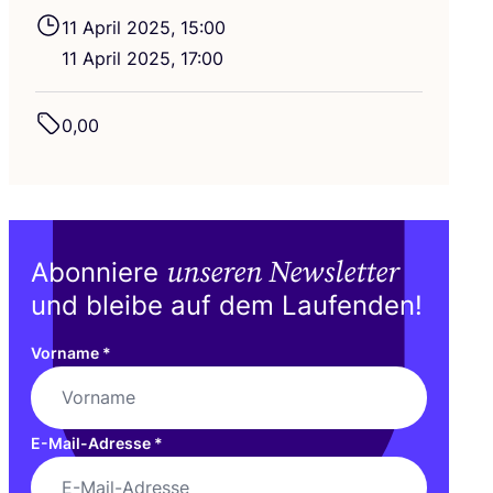
11
April
2025
,
15
:
00
11
April
2025
,
17
:
00
0
,
00
unseren Newsletter
Abonniere
und bleibe auf dem Laufenden!
Vorname
*
E-Mail-Adresse
*