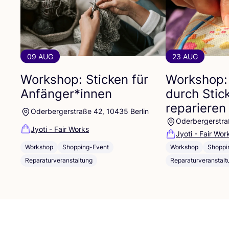
09 AUG
23 AUG
Workshop: Sticken für
Workshop:
Anfänger*innen
durch Stic
reparieren
Oderbergerstraße 42, 10435 Berlin
Oderbergerstra
Jyoti - Fair Works
Jyoti - Fair Wor
Workshop
Shopping-Event
Workshop
Shoppi
Reparaturveranstaltung
Reparaturveranstalt