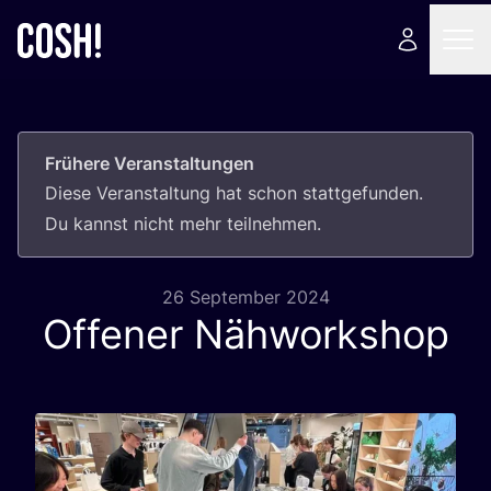
Frühere Veranstaltungen
Die­se Ver­an­stal­tung hat schon statt­ge­fun­den.
Du kannst nicht mehr teilnehmen.
26 September 2024
Offener Nähworkshop