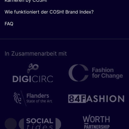
Karrieren by COSH!
Wie funktioniert der COSH! Brand Index?
FAQ
In Zusam­men­ar­beit mit