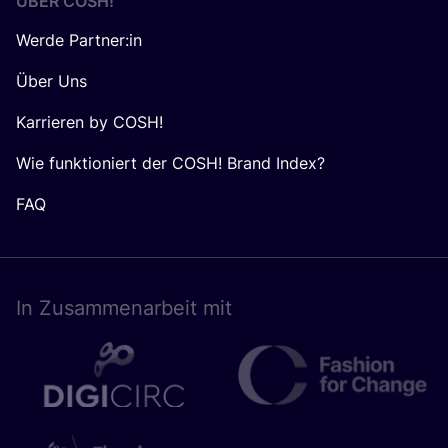
ÜBER
COSH
!
Werde Partner:in
Über Uns
Karrieren by COSH!
Wie funktioniert der COSH! Brand Index?
FAQ
In Zusam­men­ar­beit mit