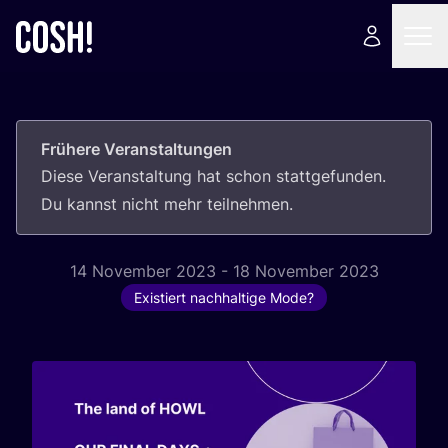
Frühere Veranstaltungen
Die­se Ver­an­stal­tung hat schon statt­ge­fun­den.
Du kannst nicht mehr teilnehmen.
14 November 2023 - 18 November 2023
Existiert nachhaltige Mode?