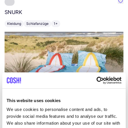
Favo
SNURK
Su
Kleidung
Schlafanzüge
1+
T
This website uses cookies
We use cookies to personalise content and ads, to
provide social media features and to analyse our traffic.
We also share information about your use of our site with