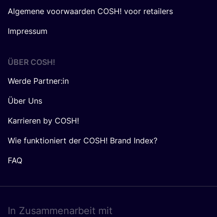
Algemene voorwaarden COSH! voor retailers
Impressum
ÜBER
COSH
!
Werde Partner:in
Über Uns
Karrieren by COSH!
Wie funktioniert der COSH! Brand Index?
FAQ
In Zusam­men­ar­beit mit