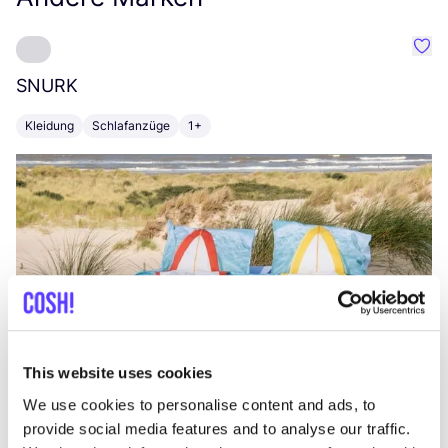
Favo
SNURK
Su
Kleidung
Schlafanzüge
1+
T
This website uses cookies
We use cookies to personalise content and ads, to
provide social media features and to analyse our traffic.