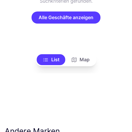
Suchkriterien gefunden.
Alle Geschäfte anzeigen
List
Map
Andere Marken