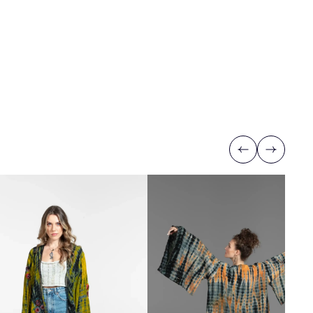
Previous
Next