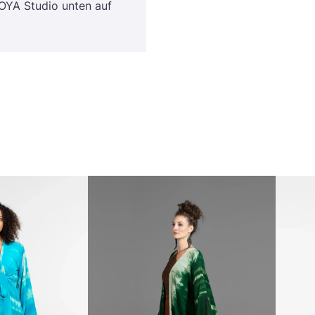
OYA
Stu­dio unten auf