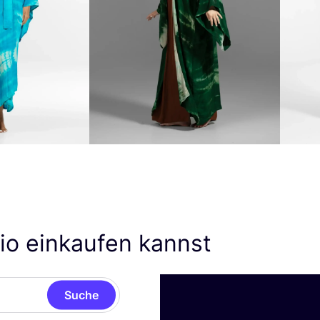
io einkaufen kannst
Suche