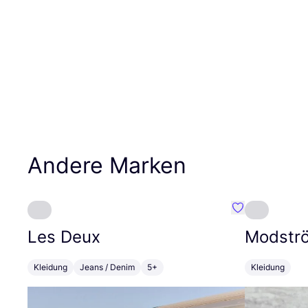
Andere Marken
Favorit Les De
Les Deux
Modstr
Kleidung
Jeans / Denim
5+
Kleidung