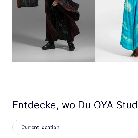
Entdecke, wo Du
OYA
Stud