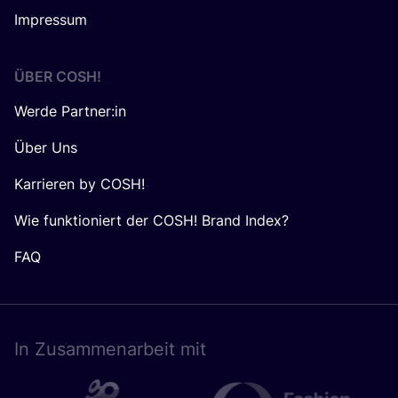
Impressum
ÜBER
COSH
!
Werde Partner:in
Über Uns
Karrieren by COSH!
Wie funktioniert der COSH! Brand Index?
FAQ
In Zusam­men­ar­beit mit