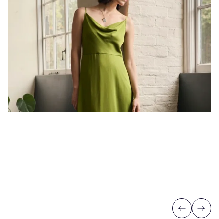
Previous
Next