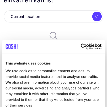
einkaufen kannst
Such
Wir haben keine Ergebnisse für deine
Suchkriterien gefunden.
This website uses cookies
Alle Geschäfte anzeigen
We use cookies to personalise content and ads, to
provide social media features and to analyse our traffic.
We also share information about your use of our site with
our social media, advertising and analytics partners who
may combine it with other information that you’ve
List
Map
provided to them or that they’ve collected from your use
of their services.