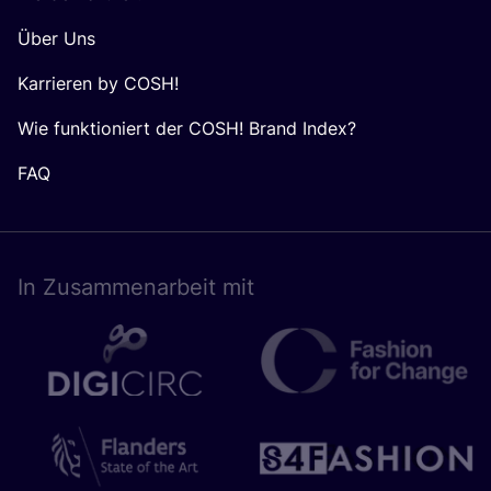
Über Uns
Karrieren by COSH!
Wie funktioniert der COSH! Brand Index?
FAQ
In Zusam­men­ar­beit mit