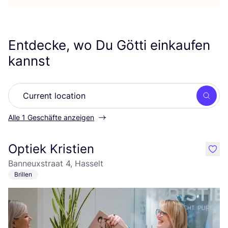
Entdecke, wo Du Götti einkaufen
kannst
Such
Alle 1 Geschäfte anzeigen
Optiek Kristien
like
Banneuxstraat 4, Hasselt
Brillen