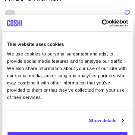
Fav
SAMSØE
SAMSØE
B
Kleidung
Jeans / Denim
4+
K
This website uses cookies
We use cookies to personalise content and ads, to
provide social media features and to analyse our traffic.
We also share information about your use of our site with
our social media, advertising and analytics partners who
may combine it with other information that you’ve
provided to them or that they’ve collected from your use
of their services.
Show details