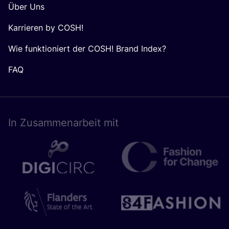
Über Uns
Karrieren by COSH!
Wie funktioniert der COSH! Brand Index?
FAQ
In Zusam­men­ar­beit mit