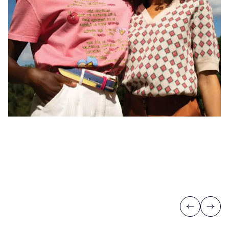
Previous
Next