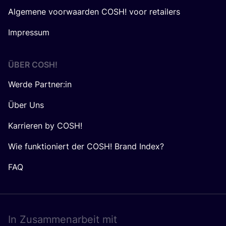
Algemene voorwaarden COSH! voor retailers
Impressum
ÜBER
COSH
!
Werde Partner:in
Über Uns
Karrieren by COSH!
Wie funktioniert der COSH! Brand Index?
FAQ
In Zusam­men­ar­beit mit