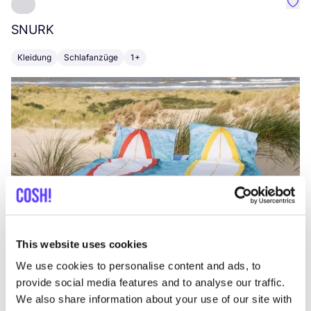
Favo
SNURK
Su
Kleidung
Schlafanzüge
1+
T
This website uses cookies
We use cookies to personalise content and ads, to
provide social media features and to analyse our traffic.
We also share information about your use of our site with