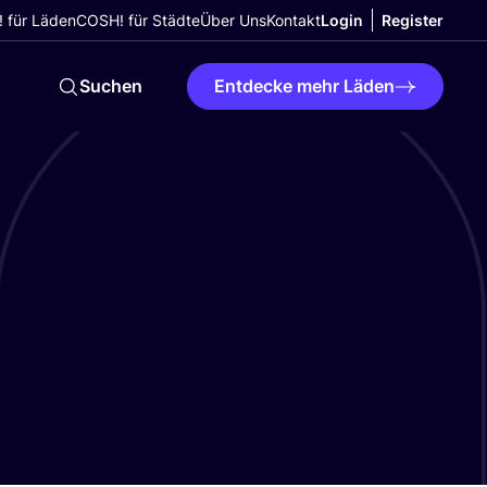
 für Läden
COSH! für Städte
Über Uns
Kontakt
Login
Register
Suchen
Entdecke mehr Läden