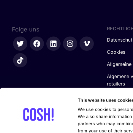
RECHTLIC
Folge uns
Datenschut
Cookies
Allgemeine
Algemene 
retailers
Impressum
This website uses cookie
We use cookies to personal
We also share information 
partners who may combine i
from your use of their serv