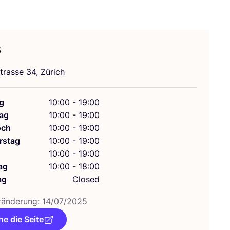
s
tras­se
34
, Zürich
g
10:00 - 19:00
ag
10:00 - 19:00
och
10:00 - 19:00
rstag
10:00 - 19:00
g
10:00 - 19:00
ag
10:00 - 18:00
ag
Closed
­än­de­rung:
14
/
07
/
2025
e die Seite