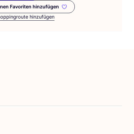
nen Favoriten hinzufügen
Zu meinen Favoriten hinzufügen
hoppingroute hinzufügen