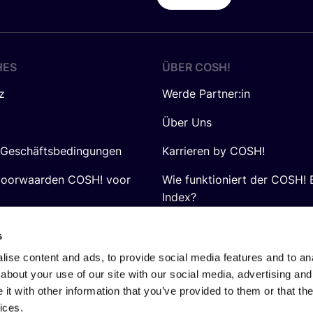
HES
ÜBER
COSH
!
z
Werde Partner:in
Über Uns
 Geschäftsbedingungen
Karrieren by COSH!
voorwaarden COSH! voor
Wie funktioniert der COSH! 
Index?
FAQ
s
ise content and ads, to provide social media features and to anal
about your use of our site with our social media, advertising and
t with other information that you’ve provided to them or that the
ices.