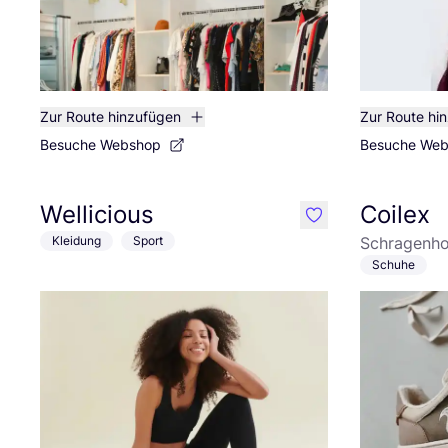
Zur Route hinzufügen
Zur Route hi
Besuche Webshop
Besuche We
Wellicious
Coilex
like
Kleidung
Sport
Schragenho
Schuhe