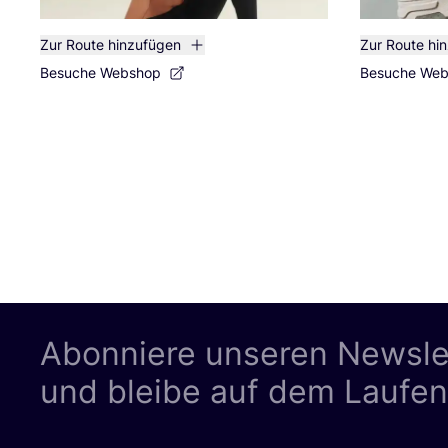
Zur Route hinzufügen
Zur Route hi
Besuche Webshop
Besuche We
Abonniere unseren Newsle
und bleibe auf dem Laufe