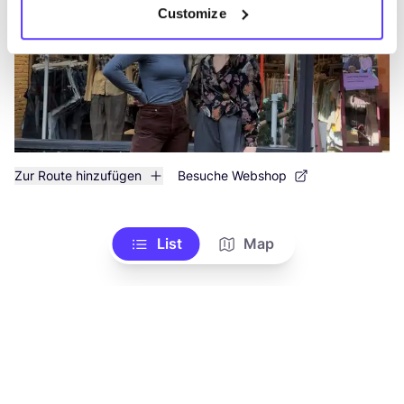
Customize
Zur Route hinzufügen
Besuche Webshop
List
Map