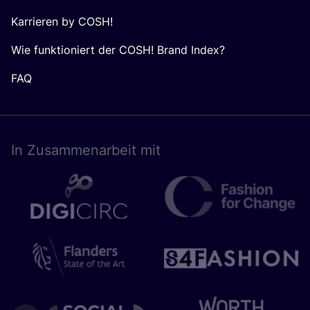
Karrieren by COSH!
Wie funktioniert der COSH! Brand Index?
FAQ
In Zusam­men­ar­beit mit