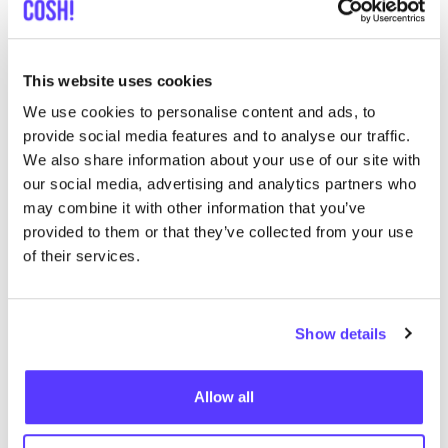
OSKA Rotterdam
like
Nieuwe Binnenweg 50, Rotterdam
Kleidung
Accessoires
This website uses cookies
We use cookies to personalise content and ads, to
provide social media features and to analyse our traffic.
We also share information about your use of our site with
our social media, advertising and analytics partners who
may combine it with other information that you’ve
provided to them or that they’ve collected from your use
of their services.
Zur Route hinzufügen
Besuche Webshop
Show details
The Swapshop Rotterdam Oude
like
Binnenweg
Allow all
Oude Binnenweg 113, Rotterdam