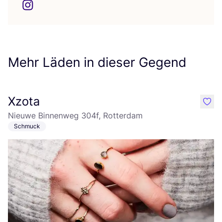
Mehr Läden in dieser Gegend
Xzota
like
Nieuwe Binnenweg 304f, Rotterdam
Schmuck