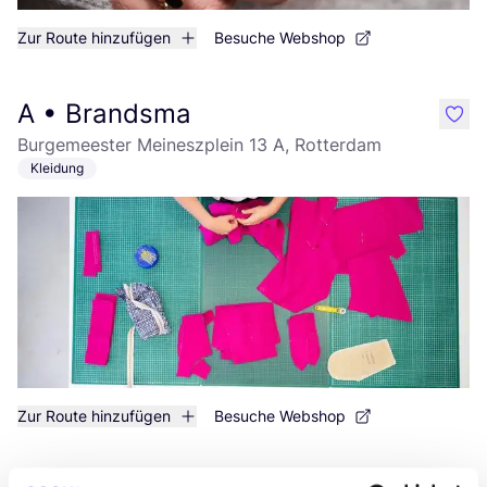
Zur Route hinzufügen
Besuche Webshop
A • Brandsma
like
Burgemeester Meineszplein 13 A, Rotterdam
Kleidung
Zur Route hinzufügen
Besuche Webshop