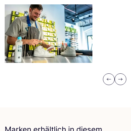
Previous
Next
Marken erhältlich in diesem