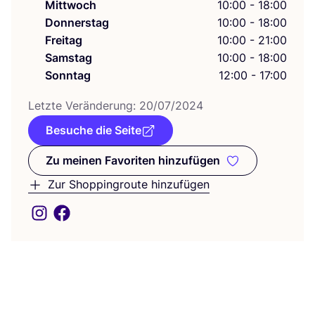
Mittwoch
10:00 - 18:00
Donnerstag
10:00 - 18:00
Freitag
10:00 - 21:00
Samstag
10:00 - 18:00
Sonntag
12:00 - 17:00
Letz­te Ver­än­de­rung:
20
/
07
/
2024
Besuche die Seite
Zu meinen Favoriten hinzufügen
Zu meinen Favoriten hinzufüge
Zur Shoppingroute hinzufügen