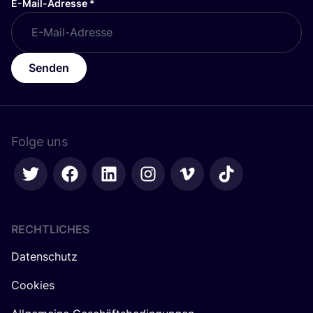
E-Mail-Adresse
*
Senden
Folge uns
RECHTLICHES
Datenschutz
Cookies