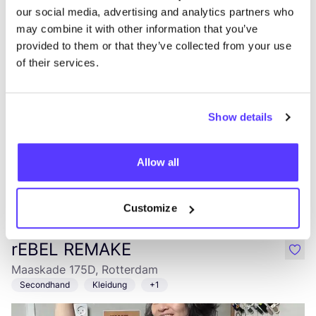
our social media, advertising and analytics partners who
Remake Society
like
may combine it with other information that you’ve
Klinkerstraat 11, Rotterdam
provided to them or that they’ve collected from your use
of their services.
Show details
Allow all
Zur Route hinzufügen
Besuche Webshop
Customize
rEBEL REMAKE
like
Maaskade 175D, Rotterdam
Secondhand
Kleidung
+1