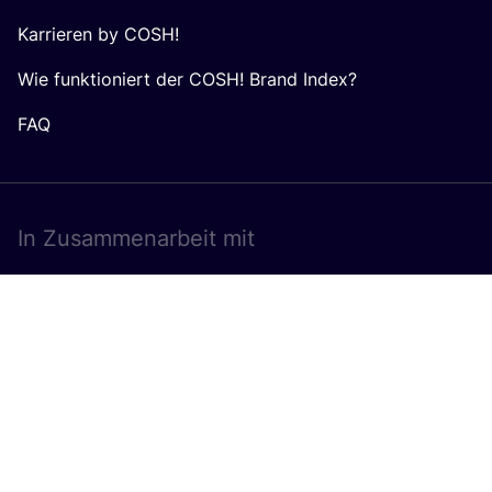
Karrieren by COSH!
Wie funktioniert der COSH! Brand Index?
FAQ
In Zusam­men­ar­beit mit