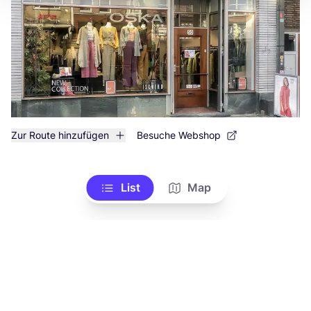
Zur Route hinzufügen
Besuche Webshop
List
Map