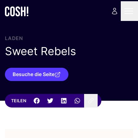
LADEN
Sweet Rebels
Besuche die Seite
TEILEN