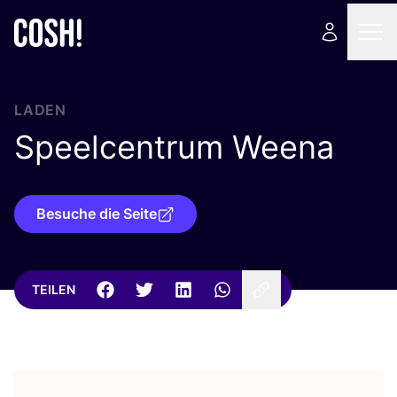
LADEN
Speelcentrum Weena
Besuche die Seite
TEILEN