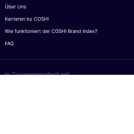
Über Uns
Karrieren by COSH!
Wie funktioniert der COSH! Brand Index?
FAQ
In Zusam­men­ar­beit mit