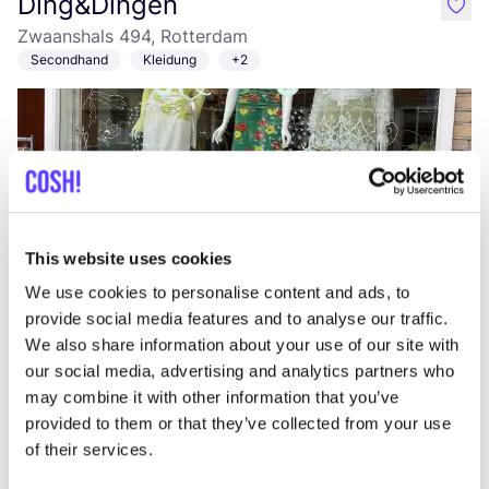
Ding&Dingen
like
Zwaanshals 494, Rotterdam
Secondhand
Kleidung
+2
This website uses cookies
We use cookies to personalise content and ads, to
Zur Route hinzufügen
Besuche Webshop
provide social media features and to analyse our traffic.
We also share information about your use of our site with
our social media, advertising and analytics partners who
Fermin
like
may combine it with other information that you’ve
Noordplein 57, Rotterdam
provided to them or that they’ve collected from your use
Abendessen
of their services.