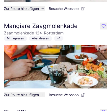
Zur Route hinzufügen
Besuche Webshop
Mangiare Zaagmolenkade
like
Zaagmolenkade 124, Rotterdam
Mittagessen
Abendessen
+1
Zur Route hinzufügen
Besuche Webshop