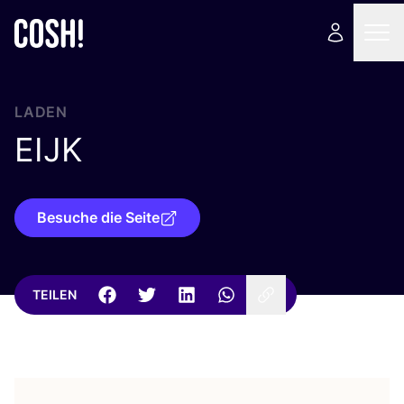
LADEN
EIJK
Besuche die Seite
TEILEN