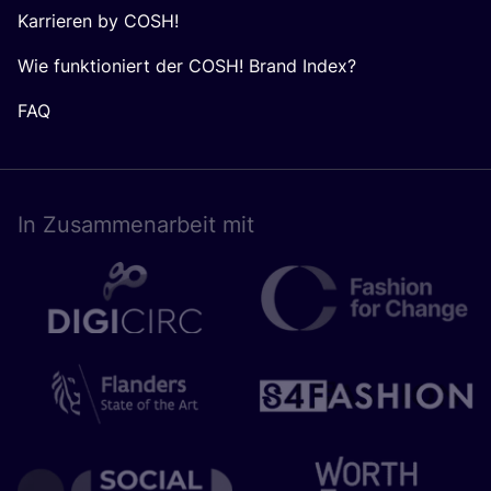
Karrieren by COSH!
Wie funktioniert der COSH! Brand Index?
FAQ
In Zusam­men­ar­beit mit