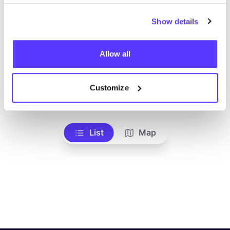
Show details
Allow all
Customize
Zur Route hinzufügen
Besuche Webshop
List
Map